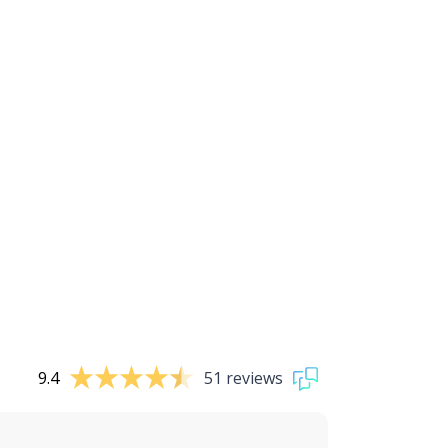
9.4
51 reviews